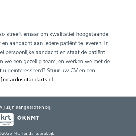
so streeft ernaar om kwalitatief hoogstaande
 en aandacht aan iedere patiënt te leveren. In
el persoonlijke aandacht en staat de patiënt
en we een gezellig team, en werken we met de
t u geïnteresseerd? Stuur uw CV en een
t]mcardosotandarts.nl
.
Wij zijn aangesloten bij:
©2026 MC Tandartspraktijk