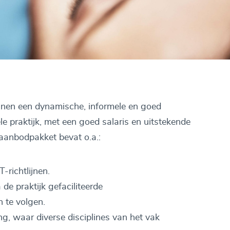
nnen een dynamische, informele en goed
e praktijk, met een goed salaris en uitstekende
aanbodpakket bevat o.a.:
richtlijnen.
de praktijk gefaciliteerde
 te volgen.
g, waar diverse disciplines van het vak