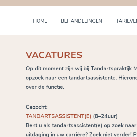
HOME
BEHANDELINGEN
TARIEVE
VACATURES
Op dit moment zijn wij bij Tandartspraktijk
opzoek naar een tandartsassistente. Hieron
over de functie.
Gezocht:
TANDARTSASSISTENT(E)
(8–24uur)
Bent u als tandartsassistent(e) op zoek naa
uitdaging in uw carrière? Zoek niet verder! 