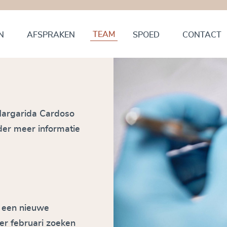
TEAM
N
AFSPRAKEN
SPOED
CONTACT
 Margarida Cardoso
der meer informatie
r een nieuwe
Per februari zoeken