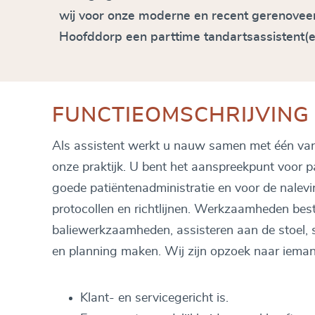
wij voor onze moderne en recent gerenoveerd
Hoofddorp een parttime tandartsassistent(e
FUNCTIEOMSCHRIJVING
Als assistent werkt u nauw samen met één va
onze praktijk. U bent het aanspreekpunt voor p
goede patiëntenadministratie en voor de nalevi
protocollen en richtlijnen. Werkzaamheden bes
baliewerkzaamheden, assisteren aan de stoel, 
en planning maken. Wij zijn opzoek naar ieman
Klant- en servicegericht is.